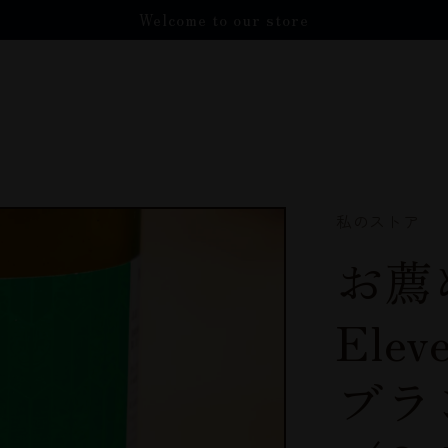
Welcome to our store
私のストア
お薦め
Ele
ブラ