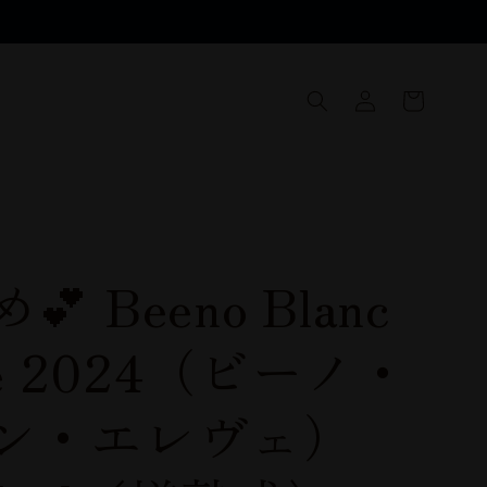
ロ
カ
グ
ー
イ
ト
ン
 Beeno Blanc
ve 2024（ビーノ・
ン・エレヴェ）