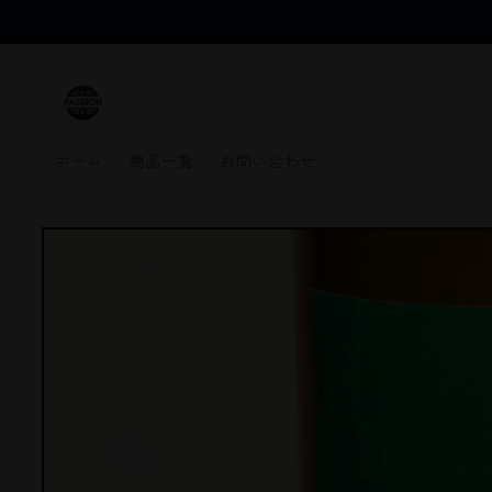
コンテ
ンツに
進む
ホーム
商品一覧
お問い合わせ
商品情
報にス
キップ